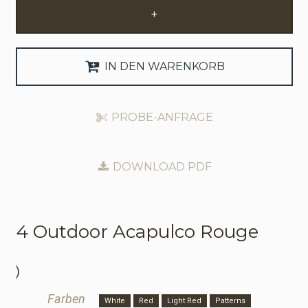
+
Anfrage Geschäftskonto
Sprache
IN DEN WARENKORB
English
PROBE-ANFRAGE
Nederlands
DOWNLOAD PDF
4 Outdoor
Acapulco Rouge
)
Farben
White
Red
Light Red
Patterns