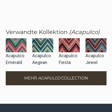
Verwandte Kollektion
(Acapulco)
Acapulco
Acapulco
Acapulco
Acapulco
Emerald
Aegean
Fiesta
Jewel
MEHR
ACAPULCO
COLLECTION