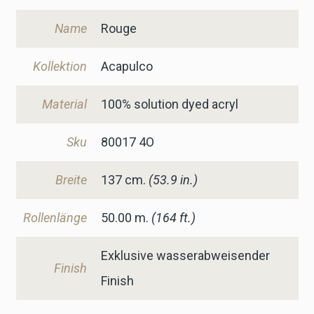
Name
Rouge
Kollektion
Acapulco
Material
100% solution dyed acryl
Sku
80017 4O
Breite
137
cm.
(53.9 in.)
Rollenlänge
50.00 m.
(164 ft.)
Exklusive wasserabweisender
Finish
Finish