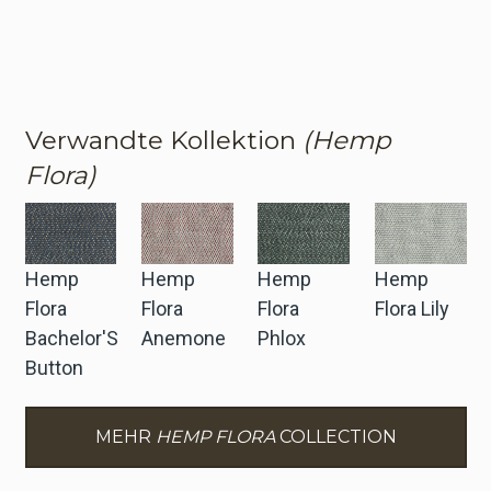
Verwandte Kollektion
(Hemp
Flora)
Hemp
Hemp
Hemp
Hemp
Flora
Flora
Flora
Flora Lily
Bachelor'S
Anemone
Phlox
Button
MEHR
HEMP FLORA
COLLECTION