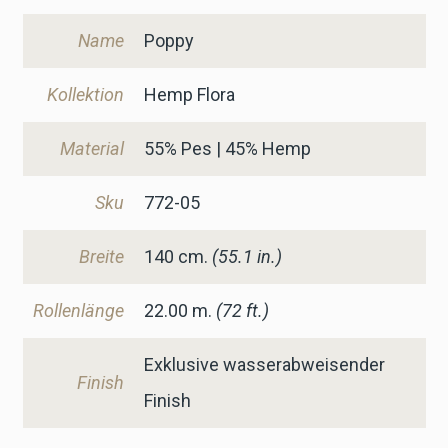
Name
Poppy
Kollektion
Hemp Flora
Material
55% Pes | 45% Hemp
Sku
772-05
Breite
140
cm.
(55.1 in.)
Rollenlänge
22.00 m.
(72 ft.)
Exklusive wasserabweisender
Finish
Finish