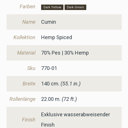
Farben
Dark Yellow
Dark Green
Name
Cumin
Kollektion
Hemp Spiced
Material
70% Pes | 30% Hemp
Sku
770-01
Breite
140
cm.
(55.1 in.)
Rollenlänge
22.00 m.
(72 ft.)
Exklusive wasserabweisender
Finish
Finish