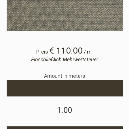
Cart
Cart
Probe-Anfrage
€ 110.00
Preis
/ m.
Einschließlich Mehrwertsteuer
Probe-Anfrage
Amount in meters
Konto
-
Einloggen
Anmelden