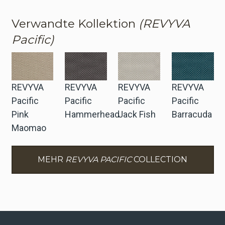
Verwandte Kollektion
(REVYVA
Pacific)
REVYVA
REVYVA
REVYVA
REVYVA
Pacific
Pacific
Pacific
Pacific
Pink
Hammerhead
Jack Fish
Barracuda
Maomao
MEHR
REVYVA PACIFIC
COLLECTION