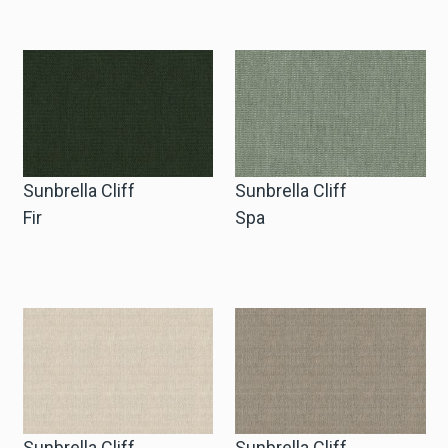
Anfrage Geschäftskonto
Sprache
English
Sunbrella Cliff
Sunbrella Cliff
Nederlands
Fir
Spa
Sunbrella Cliff
Sunbrella Cliff