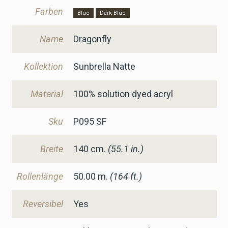
Farben
Blue
Dark Blue
Name
Dragonfly
Kollektion
Sunbrella Natte
Material
100% solution dyed acryl
Sku
P095 SF
Breite
140
cm.
(55.1 in.)
Rollenlänge
50.00 m.
(164 ft.)
Reversibel
Yes