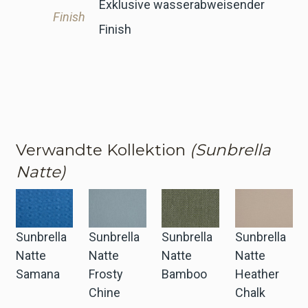
Exklusive wasserabweisender
Finish
Finish
Verwandte Kollektion
(Sunbrella
Natte)
Sunbrella
Sunbrella
Sunbrella
Sunbrella
Natte
Natte
Natte
Natte
Samana
Frosty
Bamboo
Heather
Chine
Chalk