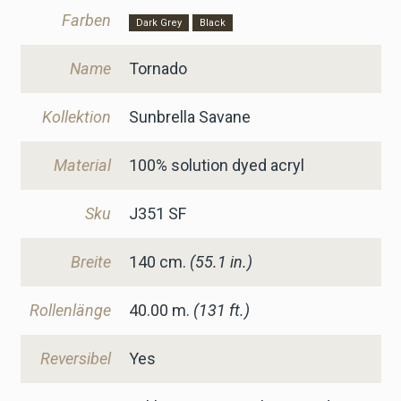
Farben
Dark Grey
Black
Name
Tornado
Kollektion
Sunbrella Savane
Material
100% solution dyed acryl
Sku
J351 SF
Breite
140
cm.
(55.1 in.)
Rollenlänge
40.00 m.
(131 ft.)
Reversibel
Yes