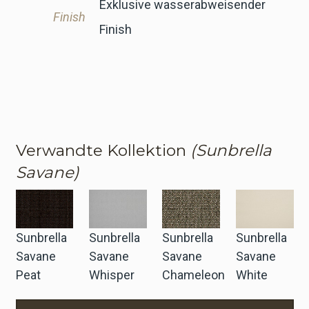
Exklusive wasserabweisender
Finish
Finish
Verwandte Kollektion
(Sunbrella
Savane)
Sunbrella
Sunbrella
Sunbrella
Sunbrella
Savane
Savane
Savane
Savane
Peat
Whisper
Chameleon
White