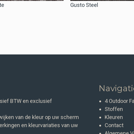
te
Gusto Steel
Navigat
clusief BTW en exclusief
4 Outdoor F
Stoffen
wijken van de kleur op uw scherm
Kleuren
rkingen en kleurvariaties van uw
Contact
Algemene V