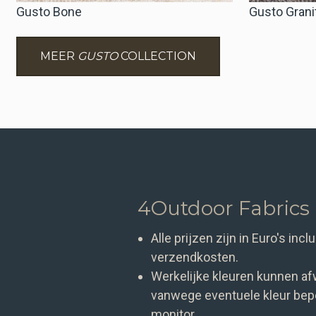
Gusto Bone
Gusto Grani
MEER
GUSTO
COLLECTION
4Outdoor Fabrics
Alle prijzen zijn in Euro's in
verzendkosten.
Werkelijke kleuren kunnen af
vanwege eventuele kleur bepe
monitor.