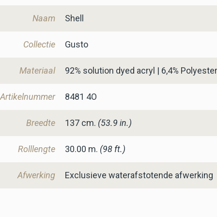
Naam
Shell
Collectie
Gusto
Materiaal
92% solution dyed acryl | 6,4% Polyester 
Artikelnummer
8481 4O
Breedte
137
cm.
(53.9 in.)
Rolllengte
30.00 m.
(98 ft.)
Afwerking
Exclusieve waterafstotende afwerking