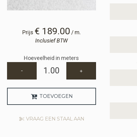
€ 189.00
Prijs
/ m.
Inclusief BTW
Hoeveelheid in meters
-
+
TOEVOEGEN
VRAAG EEN STAAL AAN