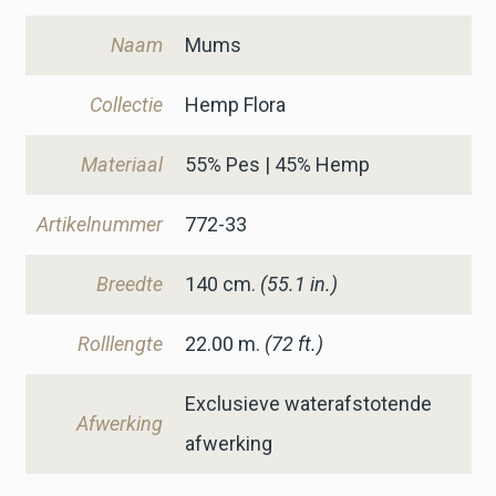
Naam
Mums
Collectie
Hemp Flora
Materiaal
55% Pes | 45% Hemp
Artikelnummer
772-33
Breedte
140
cm.
(55.1 in.)
Rolllengte
22.00 m.
(72 ft.)
Exclusieve waterafstotende
Afwerking
afwerking