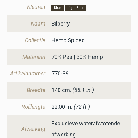
Kleuren
Blue
Light Blue
Naam
Bilberry
Collectie
Hemp Spiced
Materiaal
70% Pes | 30% Hemp
Artikelnummer
770-39
Breedte
140
cm.
(55.1 in.)
Rolllengte
22.00 m.
(72 ft.)
Exclusieve waterafstotende
Afwerking
afwerking