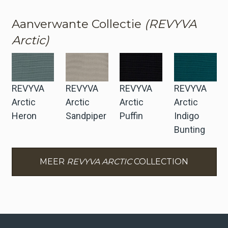
Aanverwante Collectie
(REVYVA
Arctic)
REVYVA
REVYVA
REVYVA
REVYVA
Arctic
Arctic
Arctic
Arctic
Heron
Sandpiper
Puffin
Indigo
Bunting
MEER
REVYVA ARCTIC
COLLECTION