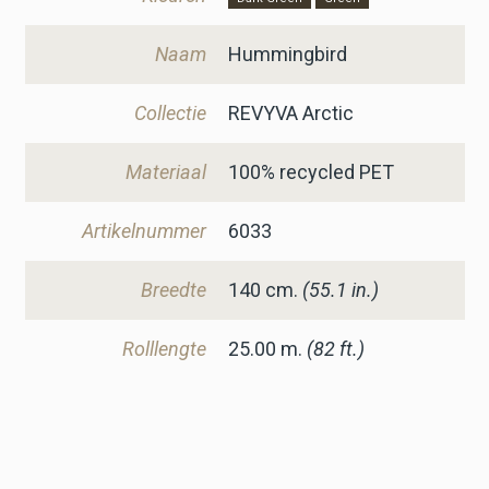
Naam
Hummingbird
Collectie
REVYVA Arctic
Materiaal
100% recycled PET
Artikelnummer
6033
Breedte
140
cm.
(55.1 in.)
Rolllengte
25.00 m.
(82 ft.)