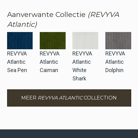
Aanverwante Collectie
(REVYVA
Atlantic)
REVYVA
REVYVA
REVYVA
REVYVA
Atlantic
Atlantic
Atlantic
Atlantic
Sea Pen
Caiman
White
Dolphin
Shark
MEER
REVYVA ATLANTIC
COLLECTION