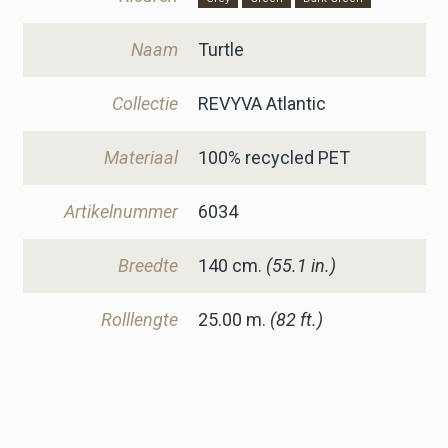
Naam
Turtle
Collectie
REVYVA Atlantic
Materiaal
100% recycled PET
Artikelnummer
6034
Breedte
140
cm.
(55.1 in.)
Rolllengte
25.00 m.
(82 ft.)