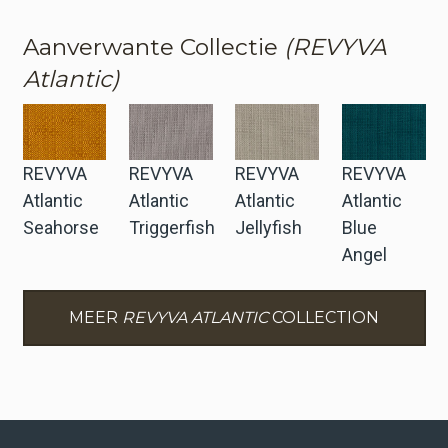
Aanverwante Collectie
(REVYVA
Atlantic)
REVYVA
REVYVA
REVYVA
REVYVA
Atlantic
Atlantic
Atlantic
Atlantic
Seahorse
Triggerfish
Jellyfish
Blue
Angel
MEER
REVYVA ATLANTIC
COLLECTION