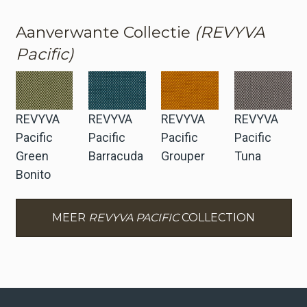
Aanverwante Collectie
(REVYVA
Pacific)
REVYVA
REVYVA
REVYVA
REVYVA
Pacific
Pacific
Pacific
Pacific
Green
Barracuda
Grouper
Tuna
Bonito
MEER
REVYVA PACIFIC
COLLECTION