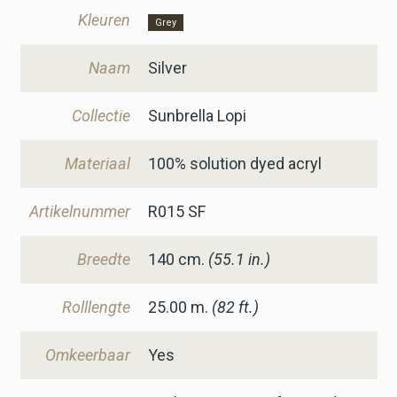
Kleuren
Grey
Naam
Silver
Collectie
Sunbrella Lopi
Materiaal
100% solution dyed acryl
Artikelnummer
R015 SF
Breedte
140
cm.
(55.1 in.)
Rolllengte
25.00 m.
(82 ft.)
Omkeerbaar
Yes