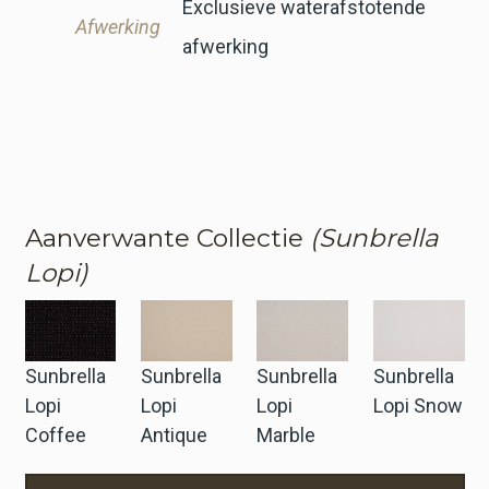
Exclusieve waterafstotende
Afwerking
afwerking
Aanverwante Collectie
(Sunbrella
Lopi)
Sunbrella
Sunbrella
Sunbrella
Sunbrella
Lopi
Lopi
Lopi
Lopi Snow
Coffee
Antique
Marble