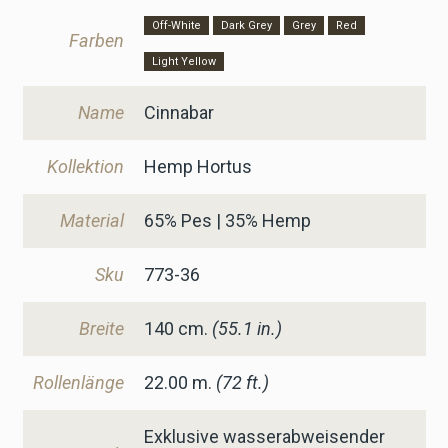
Off-White
Dark Grey
Grey
Red
Farben
Light Yellow
Name
Cinnabar
Kollektion
Hemp Hortus
Material
65% Pes | 35% Hemp
Sku
773-36
Breite
140
cm.
(55.1 in.)
Rollenlänge
22.00 m.
(72 ft.)
Exklusive wasserabweisender