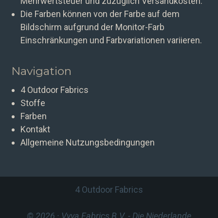
Mehrwertsteuer und zuzüglich Versandkosten.
Die Farben können von der Farbe auf dem
Bildschirm aufgrund der Monitor-Farb
Einschränkungen und Farbvariationen variieren.
Navigation
4 Outdoor Fabrics
Stoffe
Farben
Kontakt
Allgemeine Nutzungsbedingungen
4 Outdoor Fabrics
© 2026 · Vyva Fabrics B.V.
- Die Niederlande