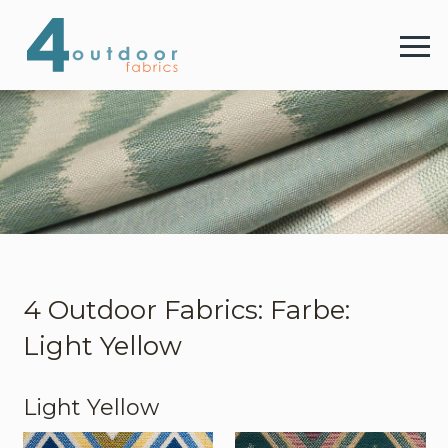
4 
Menu
4 Outdoor Fabrics
Stoffe
Farben
4 Outdoor Fabrics: Farbe:
Light Yellow
Webshop
Light Yellow
Kontakt