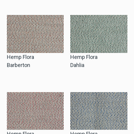
Anfrage Geschäftskonto
Sprache
English
Hemp Flora
Hemp Flora
Nederlands
Barberton
Dahlia
Hemp Flora
Hemp Flora