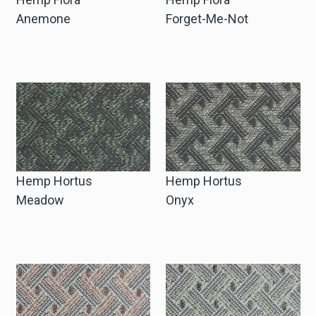
Anemone
Forget-Me-Not
Hemp Hortus
Hemp Hortus
Meadow
Onyx