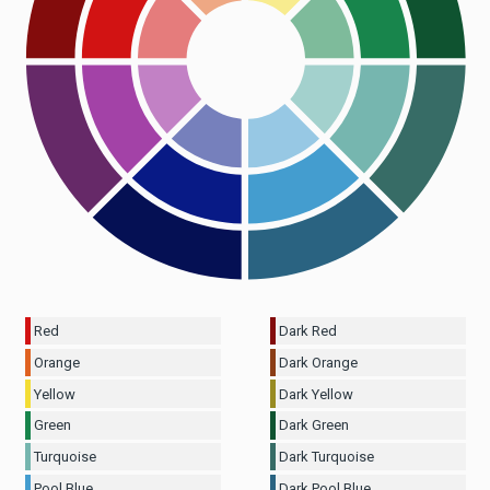
Red
Dark Red
Orange
Dark Orange
Yellow
Dark Yellow
Green
Dark Green
Turquoise
Dark Turquoise
Pool Blue
Dark Pool Blue