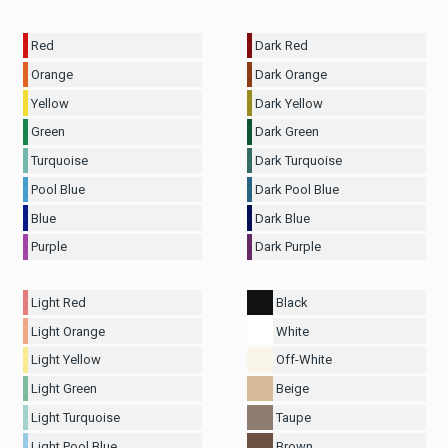
Red
Dark Red
Orange
Dark Orange
Yellow
Dark Yellow
Green
Dark Green
Turquoise
Dark Turquoise
Pool Blue
Dark Pool Blue
Blue
Dark Blue
Purple
Dark Purple
Light Red
Black
Light Orange
White
Light Yellow
Off-White
Light Green
Beige
Light Turquoise
Taupe
Light Pool Blue
Brown