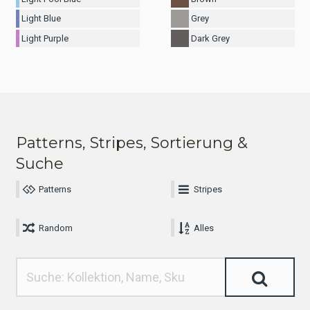
Light Blue
Grey
Light Purple
Dark Grey
Patterns, Stripes, Sortierung &
Suche
Patterns
Stripes
Random
Alles