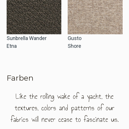
Sunbrella Wander
Gusto
Etna
Shore
Farben
Like the rolling wake of a yacht, the
textures, colors and patterns of our
fabrics will never cease to fascinate us.