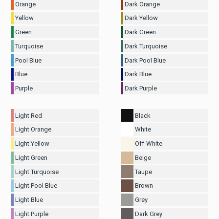
Orange
Dark Orange
Yellow
Dark Yellow
Green
Dark Green
Turquoise
Dark Turquoise
Pool Blue
Dark Pool Blue
Blue
Dark Blue
Purple
Dark Purple
Light Red
Black
Light Orange
White
Light Yellow
Off-White
Light Green
Beige
Light Turquoise
Taupe
Light Pool Blue
Brown
Light Blue
Grey
Light Purple
Dark Grey