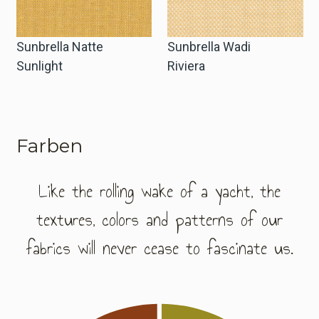
Sunbrella Natte
Sunbrella Wadi
Sunlight
Riviera
Farben
Like the rolling wake of a yacht, the
textures, colors and patterns of our
fabrics will never cease to fascinate us.