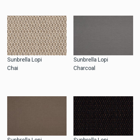
Anfrage Geschäftskonto
Sprache
English
Sunbrella Lopi
Sunbrella Lopi
Nederlands
Chai
Charcoal
Sunbrella Lopi
Sunbrella Lopi