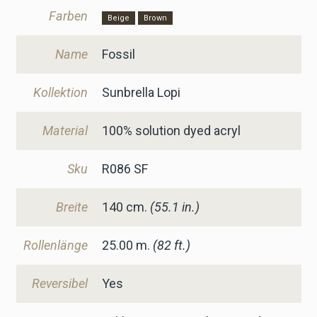
Farben
Beige
Brown
Name
Fossil
Kollektion
Sunbrella Lopi
Material
100% solution dyed acryl
Sku
R086 SF
Breite
140
cm.
(55.1 in.)
Rollenlänge
25.00 m.
(82 ft.)
Reversibel
Yes