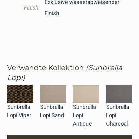
Exklusive wasserabweisender
Finish
Finish
Verwandte Kollektion
(Sunbrella
Lopi)
Sunbrella
Sunbrella
Sunbrella
Sunbrella
Lopi Viper
Lopi Sand
Lopi
Lopi
Antique
Charcoal