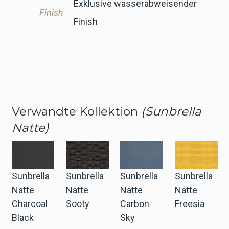
Exklusive wasserabweisender
Finish
Finish
Verwandte Kollektion
(Sunbrella
Natte)
Sunbrella
Sunbrella
Sunbrella
Sunbrella
Natte
Natte
Natte
Natte
Charcoal
Sooty
Carbon
Freesia
Black
Sky