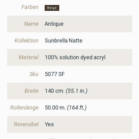
Farben
Beige
Name
Antique
Kollektion
Sunbrella Natte
Material
100% solution dyed acryl
Sku
5077 SF
Breite
140
cm.
(55.1 in.)
Rollenlänge
50.00 m.
(164 ft.)
Reversibel
Yes