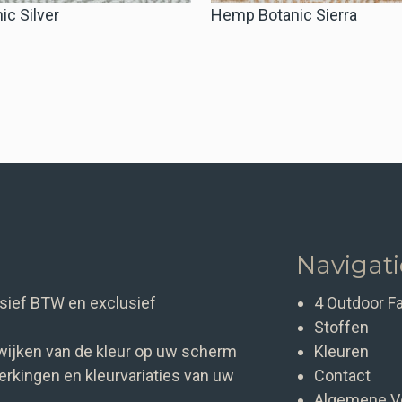
c Silver
Hemp Botanic Sierra
Navigat
clusief BTW en exclusief
4 Outdoor F
Stoffen
wijken van de kleur op uw scherm
Kleuren
rkingen en kleurvariaties van uw
Contact
Algemene V