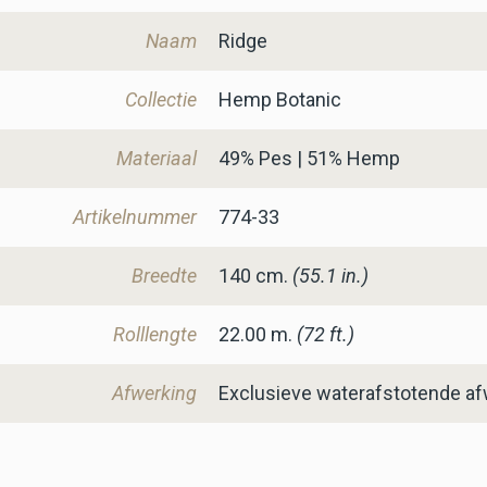
Naam
Ridge
Collectie
Hemp Botanic
Materiaal
49% Pes | 51% Hemp
Artikelnummer
774-33
Breedte
140
cm.
(55.1 in.)
Rolllengte
22.00 m.
(72 ft.)
Afwerking
Exclusieve waterafstotende af