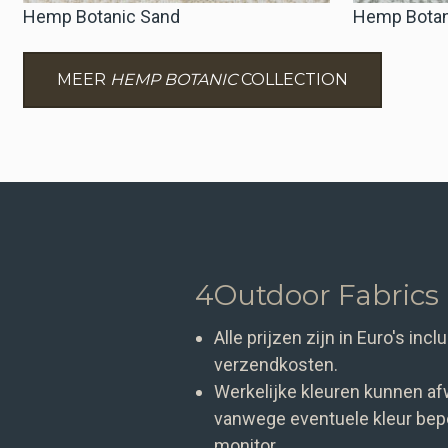
Hemp Botanic Sand
Hemp Botani
MEER
HEMP BOTANIC
COLLECTION
4Outdoor Fabrics
Alle prijzen zijn in Euro's in
verzendkosten.
Werkelijke kleuren kunnen af
vanwege eventuele kleur bepe
monitor.