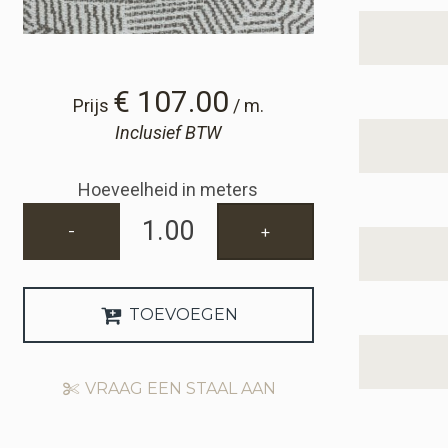
€ 107.00
Prijs
/ m.
Inclusief BTW
Hoeveelheid in meters
-
+
TOEVOEGEN
VRAAG EEN STAAL AAN