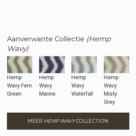
Aanverwante Collectie
(Hemp
Wavy)
Hemp
Hemp
Hemp
Hemp
Wavy Fern
Wavy
Wavy
Wavy
Green
Marine
Waterfall
Misty
Grey
MEER
HEMP WAVY
COLLECTION