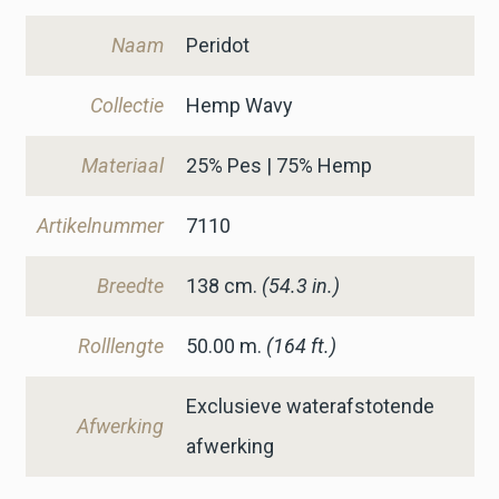
Naam
Peridot
Collectie
Hemp Wavy
Materiaal
25% Pes | 75% Hemp
Artikelnummer
7110
Breedte
138
cm.
(54.3 in.)
Rolllengte
50.00 m.
(164 ft.)
Exclusieve waterafstotende
Afwerking
afwerking