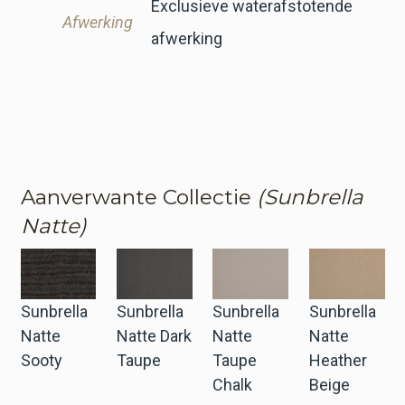
Exclusieve waterafstotende
Afwerking
afwerking
Aanverwante Collectie
(Sunbrella
Natte)
Sunbrella
Sunbrella
Sunbrella
Sunbrella
Natte
Natte Dark
Natte
Natte
Sooty
Taupe
Taupe
Heather
Chalk
Beige