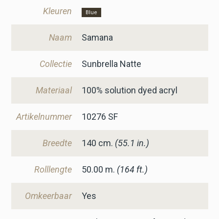
Kleuren
Blue
Naam
Samana
Collectie
Sunbrella Natte
Materiaal
100% solution dyed acryl
Artikelnummer
10276 SF
Breedte
140
cm.
(55.1 in.)
Rolllengte
50.00 m.
(164 ft.)
Omkeerbaar
Yes