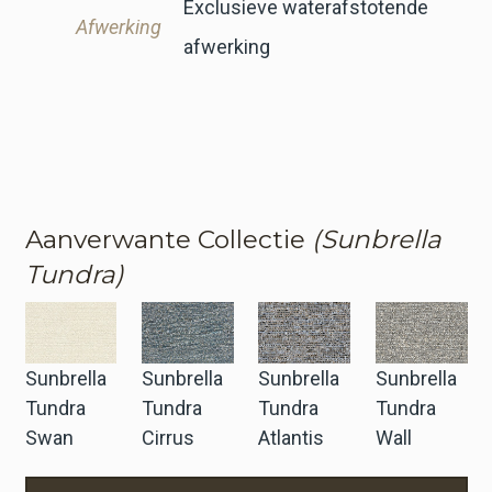
Exclusieve waterafstotende
Afwerking
afwerking
Aanverwante Collectie
(Sunbrella
Tundra)
Sunbrella
Sunbrella
Sunbrella
Sunbrella
Tundra
Tundra
Tundra
Tundra
Swan
Cirrus
Atlantis
Wall