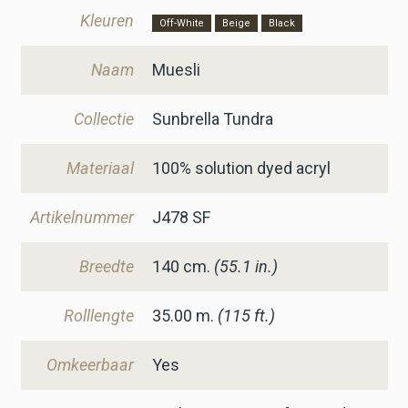
Kleuren
Off-White
Beige
Black
Naam
Muesli
Collectie
Sunbrella Tundra
Materiaal
100% solution dyed acryl
Artikelnummer
J478 SF
Breedte
140
cm.
(55.1 in.)
Rolllengte
35.00 m.
(115 ft.)
Omkeerbaar
Yes