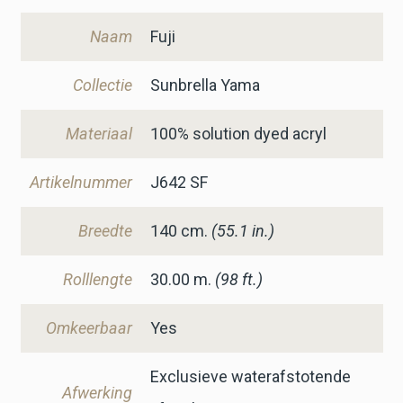
Naam
Fuji
Collectie
Sunbrella Yama
Materiaal
100% solution dyed acryl
Artikelnummer
J642 SF
Breedte
140
cm.
(55.1 in.)
Rolllengte
30.00 m.
(98 ft.)
Omkeerbaar
Yes
Exclusieve waterafstotende
Afwerking