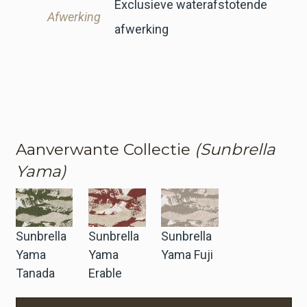
Exclusieve waterafstotende
Afwerking
afwerking
Aanverwante Collectie
(Sunbrella
Yama)
Sunbrella
Sunbrella
Sunbrella
Yama
Yama
Yama Fuji
Tanada
Erable