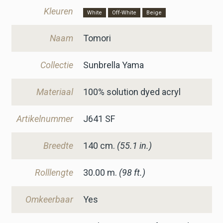
Kleuren
White
Off-White
Beige
Naam
Tomori
Collectie
Sunbrella Yama
Materiaal
100% solution dyed acryl
Artikelnummer
J641 SF
Breedte
140
cm.
(55.1 in.)
Rolllengte
30.00 m.
(98 ft.)
Omkeerbaar
Yes