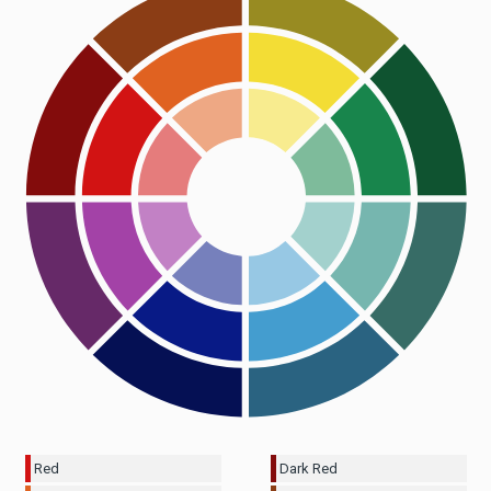
Red
Dark Red