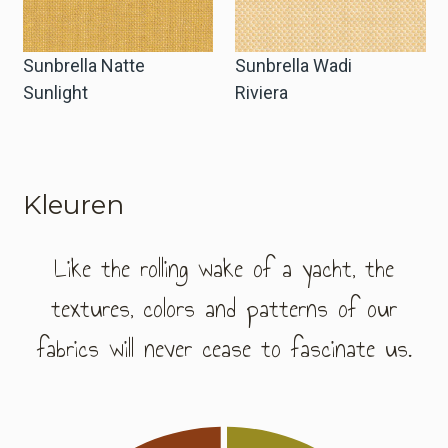
Sunbrella Natte
Sunbrella Wadi
Sunlight
Riviera
Kleuren
Like the rolling wake of a yacht, the
textures, colors and patterns of our
fabrics will never cease to fascinate us.