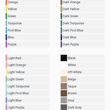
Orange
Dark Orange
Yellow
Dark Yellow
Green
Dark Green
Turquoise
Dark Turquoise
Pool Blue
Dark Pool Blue
Blue
Dark Blue
Purple
Dark Purple
Light Red
Black
Light Orange
White
Light Yellow
Off-White
Light Green
Beige
Light Turquoise
Taupe
Light Pool Blue
Brown
Light Blue
Grey
Light Purple
Dark Grey